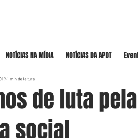
Home
A Academia
Acadêmicos & Pat
NOTÍCIAS NA MÍDIA
NOTÍCIAS DA APDT
Even
2019
1 min de leitura
nos de luta pela
ça social