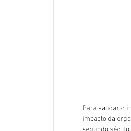
Para saudar o in
impacto da orga
segundo século.