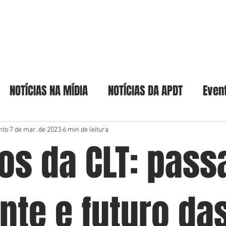
Home
A Academia
Acadêmicos & Pat
NOTÍCIAS NA MÍDIA
NOTÍCIAS DA APDT
Even
nto
7 de mar. de 2023
6 min de leitura
os da CLT: pass
nte e futuro da