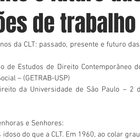
ões de trabalho
nos da CLT: passado, presente e futuro das 
o de Estudos de Direito Contemporâneo do
Social – (GETRAB-USP)
ireito da Universidade de São Paulo – 2 
                    Senhoras e Senhores:
 idoso do que a CLT. Em 1960, ao colar grau