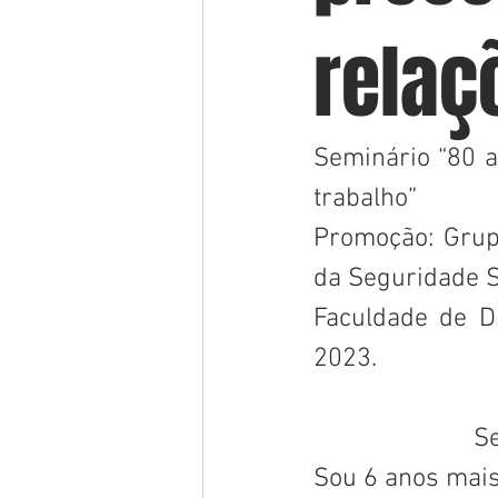
relaç
Seminário “80 a
trabalho”
Promoção: Grup
da Seguridade 
Faculdade de D
2023.
    
Sou 6 anos mais