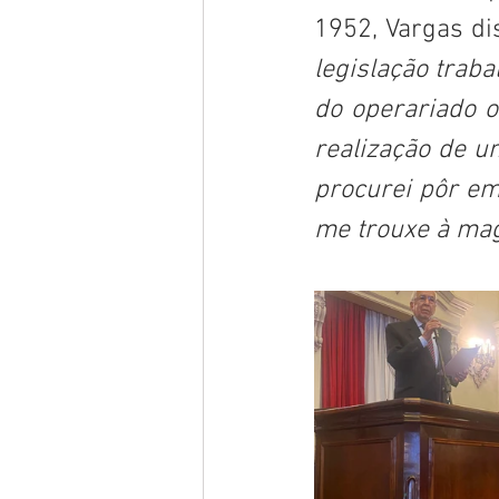
1952, Vargas di
legislação traba
do operariado o
realização de u
procurei pôr em
me trouxe à mag