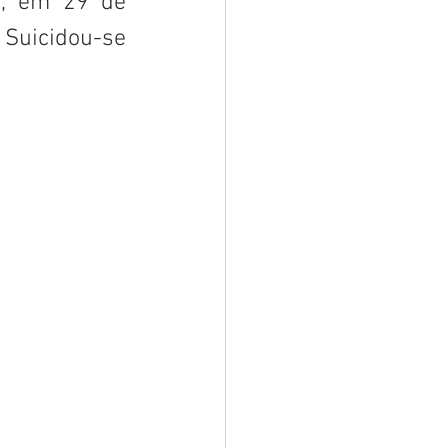
, em 29 de 
 Suicidou-se 