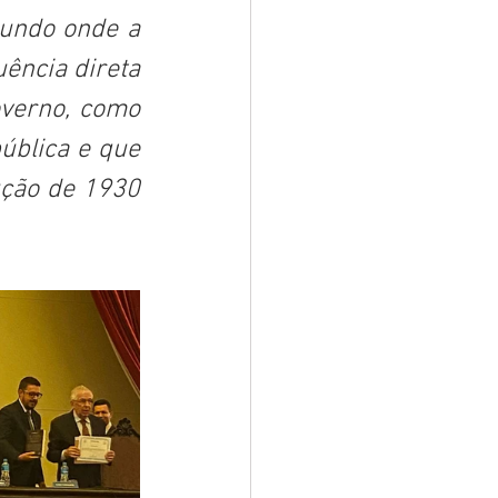
mundo onde a 
ência direta 
verno, como 
ública e que 
ção de 1930 