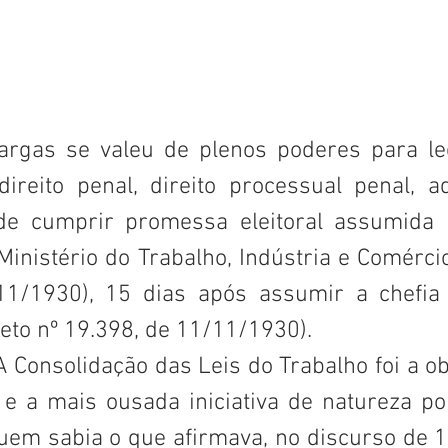
argas se valeu de plenos poderes para leg
 direito penal, direito processual penal, a
de cumprir promessa eleitoral assumida p
 Ministério do Trabalho, Indústria e Comércio
11/1930), 15 dias após assumir a chefia
eto nº 19.398, de 11/11/1930). 
 e a mais ousada iniciativa de natureza pol
uem sabia o que afirmava, no discurso de 1º