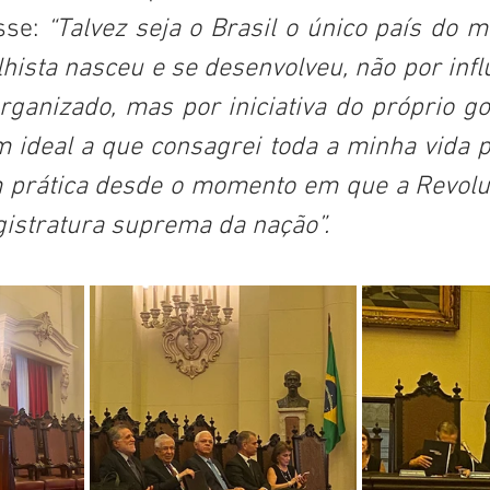
sse: 
“Talvez seja o Brasil o único país do 
lhista nasceu e se desenvolveu, não por influ
rganizado, mas por iniciativa do próprio go
m ideal a que consagrei toda a minha vida p
 prática desde o momento em que a Revolu
istratura suprema da nação”.