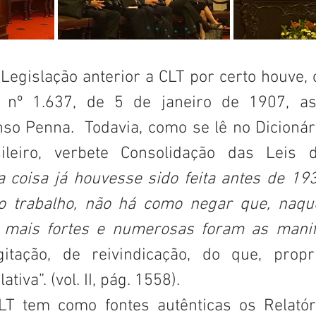
 
nº 1.637, de 5 de janeiro de 1907, ass
nso Penna.  Todavia, como se lê no Dicionár
coisa já houvesse sido feita antes de 19
do trabalho, não há como negar que, naqu
o mais fortes e numerosas foram as mani
gitação, de reivindicação, do que, propr
tiva”. (vol. II, pág. 1558).
LT tem como fontes autênticas os Relatór