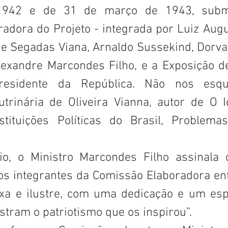
942 e de 31 de março de 1943, subme
adora do Projeto - integrada por Luiz Augu
de Segadas Viana, Arnaldo Sussekind, Dorval
Alexandre Marcondes Filho, e a Exposição de
residente da República. Não nos esq
utrinária de Oliveira Vianna, autor de O I
nstituições Políticas do Brasil, Problemas
io, o Ministro Marcondes Filho assinala 
s integrantes da Comissão Elaboradora en
xa e ilustre, com uma dedicação e um espír
ram o patriotismo que os inspirou”. 