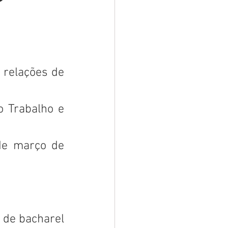
relações de 
 Trabalho e 
de março de 
 de bacharel 