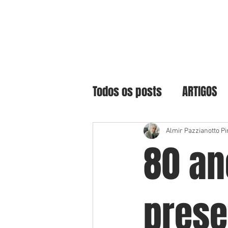
Todos os posts
ARTIGOS
Almir Pazzianotto Pi
80 an
prese