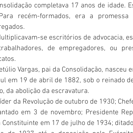
onsolidação completava 17 anos de idade. Es
Para recém-formados, era a promessa de
regados.
rabalhadores, de empregadores, ou pres
catos.
ul em 19 de abril de 1882, sob o reinado d
to, da abolição da escravatura. 
antado em 3 de novembro; Presidente Repúb
Constituinte em 17 de julho de 1934; ditador