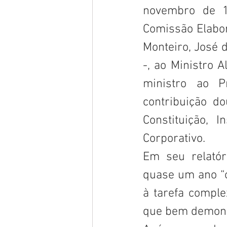
novembro de 1
Comissão Elabor
Monteiro, José 
-, ao Ministro 
ministro ao P
contribuição do
Constituição, I
Corporativo. 
Em seu relatór
quase um ano “o
à tarefa comple
que bem demonst