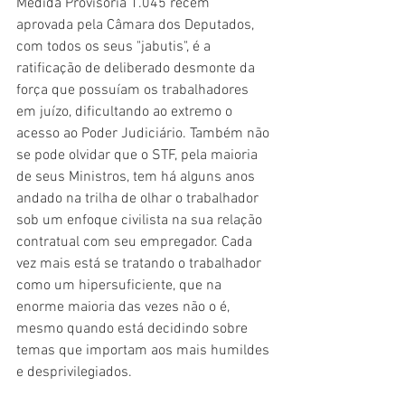
Medida Provisória 1.045 recém 
aprovada pela Câmara dos Deputados, 
com todos os seus "jabutis", é a 
ratificação de deliberado desmonte da 
força que possuíam os trabalhadores 
em juízo, dificultando ao extremo o 
acesso ao Poder Judiciário. Também não 
se pode olvidar que o STF, pela maioria 
de seus Ministros, tem há alguns anos 
andado na trilha de olhar o trabalhador 
sob um enfoque civilista na sua relação 
contratual com seu empregador. Cada 
vez mais está se tratando o trabalhador 
como um hipersuficiente, que na 
enorme maioria das vezes não o é, 
mesmo quando está decidindo sobre 
temas que importam aos mais humildes 
e desprivilegiados.