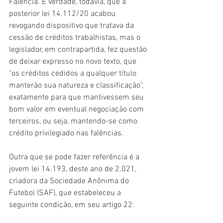
Falência. É verdade, todavia, que a 
posterior lei 14.112/20 acabou 
revogando dispositivo que tratava da 
cessão de créditos trabalhistas, mas o 
legislador, em contrapartida, fez questão 
de deixar expresso no novo texto, que 
"os créditos cedidos a qualquer título 
manterão sua natureza e classificação", 
exatamente para que mantivessem seu 
bom valor em eventual negociação com 
terceiros, ou seja, mantendo-se como 
crédito privilegiado nas falências.
Outra que se pode fazer referência é a 
jovem lei 14.193, deste ano de 2.021, 
criadora da Sociedade Anônima do 
Futebol (SAF), que estabeleceu a 
seguinte condição, em seu artigo 22: