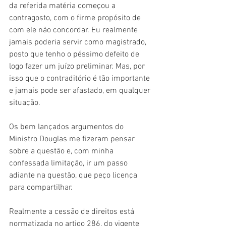
da referida matéria começou a 
contragosto, com o firme propósito de 
com ele não concordar. Eu realmente 
jamais poderia servir como magistrado, 
posto que tenho o péssimo defeito de 
logo fazer um juízo preliminar. Mas, por 
isso que o contraditório é tão importante 
e jamais pode ser afastado, em qualquer 
situação.
Os bem lançados argumentos do 
Ministro Douglas me fizeram pensar 
sobre a questão e, com minha 
confessada limitação, ir um passo 
adiante na questão, que peço licença 
para compartilhar.
Realmente a cessão de direitos está 
normatizada no artigo 286, do vigente 