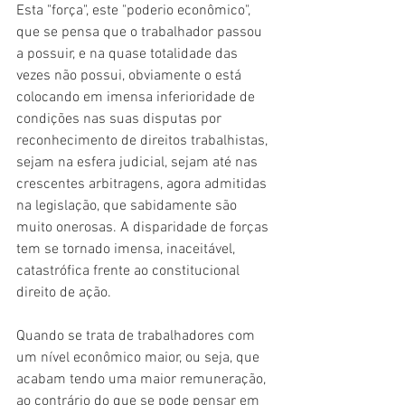
Esta "força", este "poderio econômico", 
que se pensa que o trabalhador passou 
a possuir, e na quase totalidade das 
vezes não possui, obviamente o está 
colocando em imensa inferioridade de 
condições nas suas disputas por 
reconhecimento de direitos trabalhistas, 
sejam na esfera judicial, sejam até nas 
crescentes arbitragens, agora admitidas 
na legislação, que sabidamente são 
muito onerosas. A disparidade de forças 
tem se tornado imensa, inaceitável, 
catastrófica frente ao constitucional 
direito de ação.
Quando se trata de trabalhadores com 
um nível econômico maior, ou seja, que 
acabam tendo uma maior remuneração, 
ao contrário do que se pode pensar em 