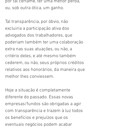
por tal certame, ter uma menor perda, 
ou, sob outra ótica, um ganho.
Tal transparência, por óbvio, não 
excluiria a participação ativa dos 
advogados dos trabalhadores, que 
poderiam também ter uma colaboração 
extra nas suas atuações, ou não, a 
critério deles, e até mesmo também 
cederem, ou não, seus próprios créditos 
relativos aos honorários, da maneira que 
melhor lhes conviessem.
Hoje a situação é completamente 
diferente do passado. Essas novas 
empresas/fundos são obrigadas a agir 
com transparência e trazem à luz todos 
os benefícios e prejuízos que os 
eventuais negócios podem acabar 