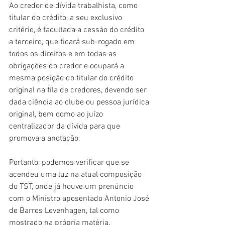
Ao credor de dívida trabalhista, como 
titular do crédito, a seu exclusivo 
critério, é facultada a cessão do crédito 
a terceiro, que ficará sub-rogado em 
todos os direitos e em todas as 
obrigações do credor e ocupará a 
mesma posição do titular do crédito 
original na fila de credores, devendo ser 
dada ciência ao clube ou pessoa jurídica 
original, bem como ao juízo 
centralizador da dívida para que 
promova a anotação.
Portanto, podemos verificar que se 
acendeu uma luz na atual composição 
do TST, onde já houve um prenúncio 
com o Ministro aposentado Antonio José 
de Barros Levenhagen, tal como 
mostrado na própria matéria. 