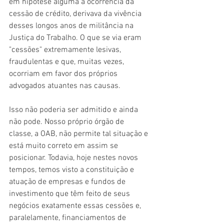
em hipótese alguma a ocorrência da 
cessão de crédito, derivava da vivência 
desses longos anos de militância na 
Justiça do Trabalho. O que se via eram 
"cessões" extremamente lesivas, 
fraudulentas e que, muitas vezes, 
ocorriam em favor dos próprios 
advogados atuantes nas causas.
Isso não poderia ser admitido e ainda 
não pode. Nosso próprio órgão de 
classe, a OAB, não permite tal situação e 
está muito correto em assim se 
posicionar. Todavia, hoje nestes novos 
tempos, temos visto a constituição e 
atuação de empresas e fundos de 
investimento que têm feito de seus 
negócios exatamente essas cessões e, 
paralelamente, financiamentos de 