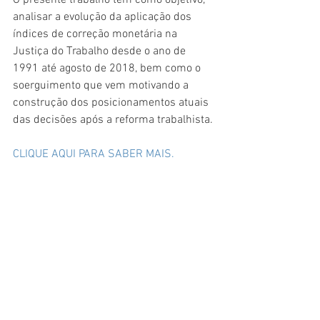
O presente trabalho tem como objetivo, 
analisar a evolução da aplicação dos 
índices de correção monetária na 
Justiça do Trabalho desde o ano de 
1991 até agosto de 2018, bem como o 
soerguimento que vem motivando a 
construção dos posicionamentos atuais 
das decisões após a reforma trabalhista.
CLIQUE AQUI PARA SABER MAIS.