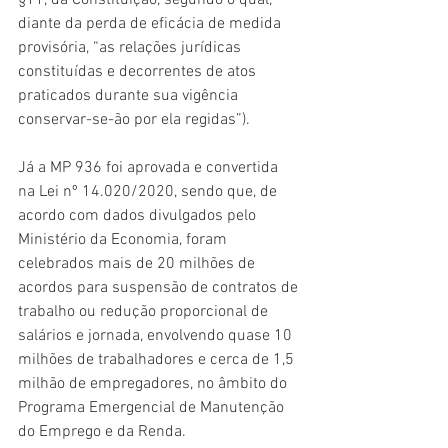
§11, da Constituição, segundo o qual, 
diante da perda de eficácia de medida 
provisória, “as relações jurídicas 
constituídas e decorrentes de atos 
praticados durante sua vigência 
conservar-se-ão por ela regidas”).
Já a MP 936 foi aprovada e convertida 
na Lei nº 14.020/2020, sendo que, de 
acordo com dados divulgados pelo 
Ministério da Economia, foram 
celebrados mais de 20 milhões de 
acordos para suspensão de contratos de 
trabalho ou redução proporcional de 
salários e jornada, envolvendo quase 10 
milhões de trabalhadores e cerca de 1,5 
milhão de empregadores, no âmbito do 
Programa Emergencial de Manutenção 
do Emprego e da Renda.