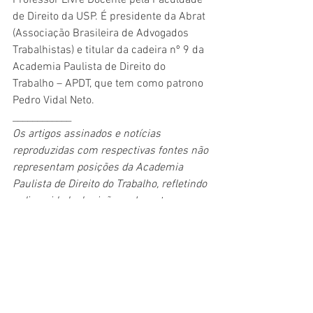
Professor Livre Docente pela Faculdade 
de Direito da USP. É presidente da Abrat 
(Associação Brasileira de Advogados 
Trabalhistas) e titular da cadeira nº 9 da 
Academia Paulista de Direito do 
Trabalho – APDT, que tem como patrono 
Pedro Vidal Neto.
____________
Os artigos assinados e notícias 
reproduzidas com respectivas fontes não 
representam posições da Academia 
Paulista de Direito do Trabalho, refletindo 
a diversidade de visões relevantes 
abrangidas pelo tema e pela APDT.