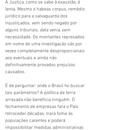
A Justiça, como se sabe à exaustão, é 
lenta. Mesmo o habeas corpus, remédio 
jurídico para a salvaguarda dos 
injustiçados, vem sendo negado por 
alguns tribunais, 
data venia
, sem 
necessidade. Os montantes represados 
em nome de uma investigação são por 
vezes completamente desproporcionais 
aos eventuais e ainda não 
definitivamente provados prejuízos 
causados. 
É de perguntar: onde o Brasil foi buscar 
tais parâmetros? A política de terra 
arrasada não beneficia ninguém. O 
fechamento de empresas fará o País 
retroceder décadas, trará fome às 
populações carentes e poderá 
impossibilitar medidas administrativas 