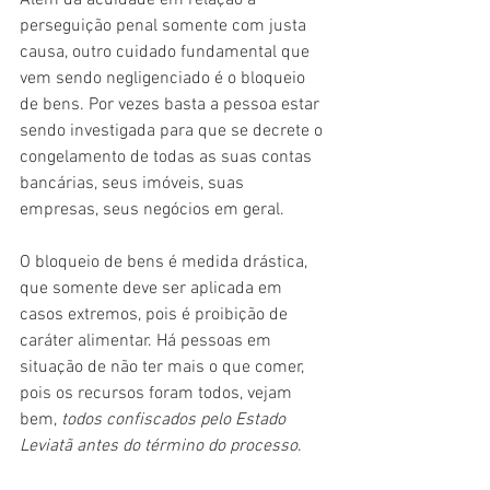
Além da acuidade em relação à 
perseguição penal somente com justa 
causa, outro cuidado fundamental que 
vem sendo negligenciado é o bloqueio 
de bens. Por vezes basta a pessoa estar 
sendo investigada para que se decrete o 
congelamento de todas as suas contas 
bancárias, seus imóveis, suas 
empresas, seus negócios em geral.
O bloqueio de bens é medida drástica, 
que somente deve ser aplicada em 
casos extremos, pois é proibição de 
caráter alimentar. Há pessoas em 
situação de não ter mais o que comer, 
pois os recursos foram todos, vejam 
bem, 
todos confiscados pelo Estado 
Leviatã antes do término do processo
.