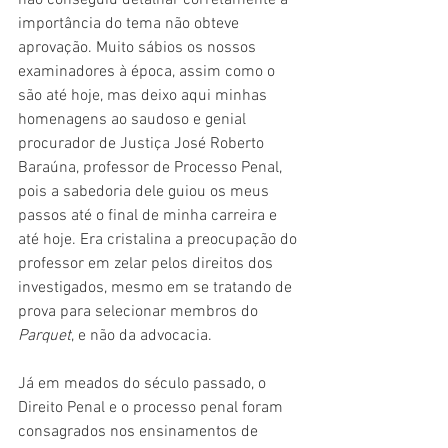
não conseguiu detalhar corretamente a 
importância do tema não obteve 
aprovação. Muito sábios os nossos 
examinadores à época, assim como o 
são até hoje, mas deixo aqui minhas 
homenagens ao saudoso e genial 
procurador de Justiça José Roberto 
Baraúna, professor de Processo Penal, 
pois a sabedoria dele guiou os meus 
passos até o final de minha carreira e 
até hoje. Era cristalina a preocupação do 
professor em zelar pelos direitos dos 
investigados, mesmo em se tratando de 
prova para selecionar membros do 
Parquet
, e não da advocacia.
Já em meados do século passado, o 
Direito Penal e o processo penal foram 
consagrados nos ensinamentos de 