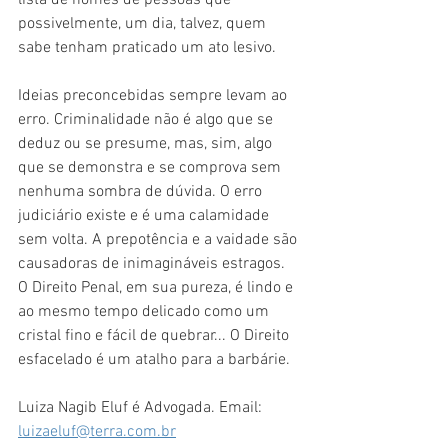
lista de nomes de pessoas que 
possivelmente, um dia, talvez, quem 
sabe tenham praticado um ato lesivo.
Ideias preconcebidas sempre levam ao 
erro. Criminalidade não é algo que se 
deduz ou se presume, mas, sim, algo 
que se demonstra e se comprova sem 
nenhuma sombra de dúvida. O erro 
judiciário existe e é uma calamidade 
sem volta. A prepotência e a vaidade são 
causadoras de inimagináveis estragos. 
O Direito Penal, em sua pureza, é lindo e 
ao mesmo tempo delicado como um 
cristal fino e fácil de quebrar... O Direito 
esfacelado é um atalho para a barbárie.
Luiza Nagib Eluf é Advogada. Email: 
luizaeluf@terra.com.br