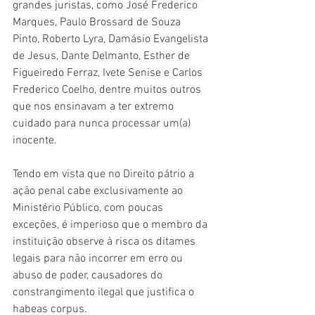
grandes juristas, como José Frederico 
Marques, Paulo Brossard de Souza 
Pinto, Roberto Lyra, Damásio Evangelista 
de Jesus, Dante Delmanto, Esther de 
Figueiredo Ferraz, Ivete Senise e Carlos 
Frederico Coelho, dentre muitos outros 
que nos ensinavam a ter extremo 
cuidado para nunca processar um(a) 
inocente. 
Tendo em vista que no Direito pátrio a 
ação penal cabe exclusivamente ao 
Ministério Público, com poucas 
exceções, é imperioso que o membro da 
instituição observe à risca os ditames 
legais para não incorrer em erro ou 
abuso de poder, causadores do 
constrangimento ilegal que justifica o 
habeas corpus.