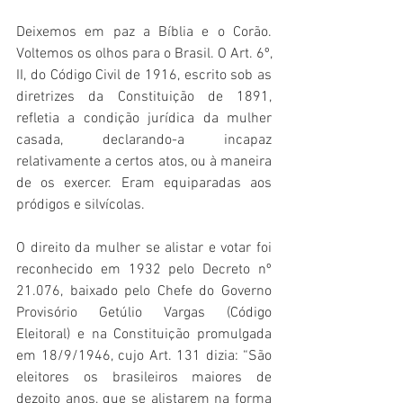
Deixemos em paz a Bíblia e o Corão. 
Voltemos os olhos para o Brasil. O Art. 6º, 
II, do Código Civil de 1916, escrito sob as 
diretrizes da Constituição de 1891, 
refletia a condição jurídica da mulher 
casada, declarando-a incapaz 
relativamente a certos atos, ou à maneira 
de os exercer. Eram equiparadas aos 
pródigos e silvícolas.  
O direito da mulher se alistar e votar foi 
reconhecido em 1932 pelo Decreto nº 
21.076, baixado pelo Chefe do Governo 
Provisório Getúlio Vargas (Código 
Eleitoral) e na Constituição promulgada 
em 18/9/
1946, cujo Art. 131 dizia: “São 
eleitores os brasileiros maiores de 
dezoito anos, que se alistarem na forma 