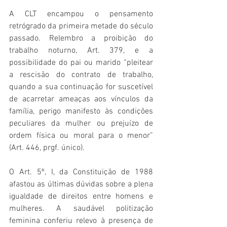
A CLT encampou o pensamento 
retrógrado da primeira metade do século 
passado. Relembro a proibição do 
trabalho noturno, Art. 379, e a 
possibilidade do pai ou marido “pleitear 
a rescisão do contrato de trabalho, 
quando a sua continuação for suscetível 
de acarretar ameaças aos vínculos da 
família, perigo manifesto às condições 
peculiares da mulher ou prejuízo de 
ordem física ou moral para o menor” 
(Art. 446, prgf. único).
O Art. 5º, I, da Constituição de 1988 
afastou as últimas dúvidas sobre a plena 
igualdade de direitos entre homens e 
mulheres. A saudável politização 
feminina conferiu relevo à presença de 