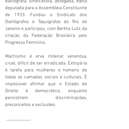
datilógrafa, sindicalista, advogada, eleita 
deputada para a Assembleia Constituinte 
de 1933. Fundou o Sindicato dos 
Datilógrafos e Taquígrafos do Rio de 
Janeiro e participou, com Bertha Lutz, da 
criação da Federação Brasileira pelo 
Progresso Feminino, 
Machismo é erva milenar, venenosa, 
cruel, difícil de ser erradicada. Extirpá-la 
é tarefa para mulheres e homens de 
todas as camadas sociais e culturais. É 
impossível afirmar que o Estado de 
Direito é democrático, enquanto 
persistirem discriminações, 
preconceitos e exclusões.
 ____________