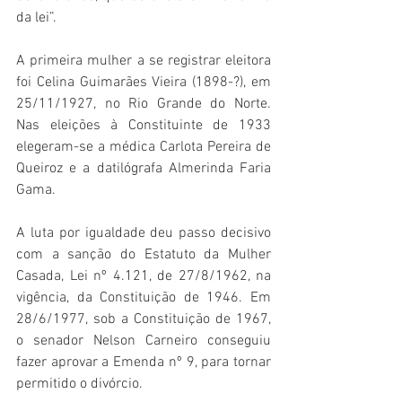
da lei”. 
A primeira mulher a se registrar eleitora 
foi Celina Guimarães Vieira (1898-?), em 
25/11/1927, no Rio Grande do Norte. 
Nas eleições à Constituinte de 1933 
elegeram-se a médica Carlota Pereira de 
Queiroz e a datilógrafa Almerinda Faria 
Gama. 
A luta por igualdade deu passo decisivo 
com a sanção do Estatuto da Mulher 
Casada, Lei nº 4.121, de 27/8/1962, na 
vigência, da Constituição de 1946. Em 
28/6/1977, sob a Constituição de 1967, 
o senador Nelson Carneiro conseguiu 
fazer aprovar a Emenda nº 9, para tornar 
permitido o divórcio.