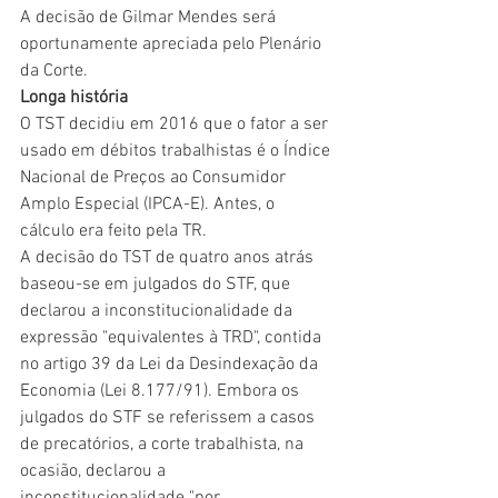
A decisão de Gilmar Mendes será 
oportunamente apreciada pelo Plenário 
da Corte.
Longa história
O TST decidiu em 2016 que o fator a ser 
usado em débitos trabalhistas é o Índice 
Nacional de Preços ao Consumidor 
Amplo Especial (IPCA-E). Antes, o 
cálculo era feito pela TR.
A decisão do TST de quatro anos atrás 
baseou-se em julgados do STF, que 
declarou a inconstitucionalidade da 
expressão "equivalentes à TRD", contida 
no artigo 39 da Lei da Desindexação da 
Economia (Lei 8.177/91). Embora os 
julgados do STF se referissem a casos 
de precatórios, a corte trabalhista, na 
ocasião, declarou a 