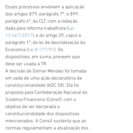
Esses processos envolvem a aplicação 
dos artigos 879, parágrafo 7º, e 899, 
parágrafo 4º, da CLT, com a redação 
dada pela reforma trabalhista (
Lei 
13.467/2017
), e do artigo 39, caput e 
parágrafo 1º, da lei de desindexação da 
Economia (
Lei 8.177/91
). Os 
dispositivos, em suma, preveem que 
deve ser usada a TR.
A decisão de Gilmar Mendes foi tomada 
em sede de uma ação declaratória de 
constitucionalidade (ADC 58). Ela foi 
proposta pela Confederação Nacional do 
Sistema Financeiro (Consif), com o 
objetivo de ver declarada a 
constitucionalidade dos dispositivos 
mencionados. A Consif sustenta que as 
normas regulamentam a atualização dos 