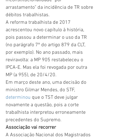
inconstitucionalidade "por 
arrastamento" da incidência de TR sobre 
débitos trabalhistas.
A reforma trabalhista de 2017 
acrescentou novo capítulo à história, 
pois passou a determinar o uso da TR 
(no parágrafo 7º do artigo 879 da CLT, 
por exemplo). No ano passado, mais 
reviravolta: a MP 905 restabeleceu o 
IPCA-E. Mas ela foi revogada por outra 
MP (a 955), de 20/4/20.
Em março deste ano, uma decisão do 
ministro Gilmar Mendes, do STF, 
determinou
 que o TST deve julgar 
novamente a questão, pois a corte 
trabalhista interpretou erroneamente 
precedentes do Supremo.
Associação vai recorrer
A Associação Nacional dos Magistrados 