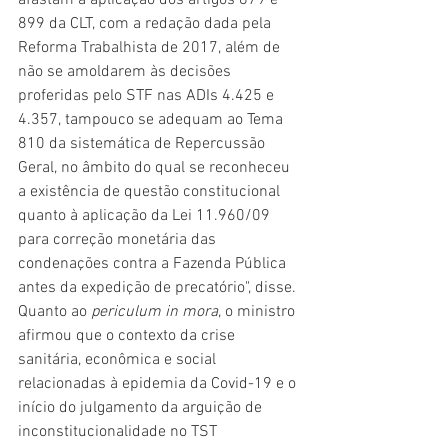
afastam a aplicação dos artigos 879 e 
899 da CLT, com a redação dada pela 
Reforma Trabalhista de 2017, além de 
não se amoldarem às decisões 
proferidas pelo STF nas ADIs 4.425 e 
4.357, tampouco se adequam ao Tema 
810 da sistemática de Repercussão 
Geral, no âmbito do qual se reconheceu 
a existência de questão constitucional 
quanto à aplicação da Lei 11.960/09 
para correção monetária das 
condenações contra a Fazenda Pública 
antes da expedição de precatório", disse.
Quanto ao 
periculum in mora
, o ministro 
afirmou que o contexto da crise 
sanitária, econômica e social 
relacionadas à epidemia da Covid-19 e o 
início do julgamento da arguição de 
inconstitucionalidade no TST 