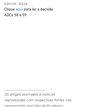
bancos", disse.
Clique 
aqui
 para ler a decisão
ADCs 58 e 59
________________________
Os artigos assinados e notícias 
reproduzidas com respectivas fontes não 
representam posições da Academia 