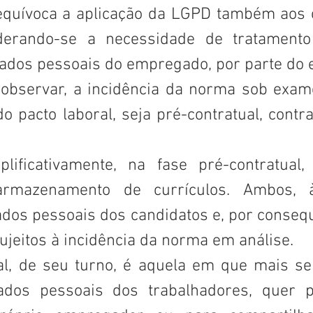
nequívoca a aplicação da LGPD também aos c
iderando-se a necessidade de tratamento
ados pessoais do empregado, por parte do
e observar, a incidência da norma sob exam
o pacto laboral, seja pré-contratual, contr
lificativamente, na fase pré-contratual,
armazenamento de currículos. Ambos, à 
dos pessoais dos candidatos e, por consequ
sujeitos à incidência da norma em análise.
al, de seu turno, é aquela em que mais se
os pessoais dos trabalhadores, quer pa