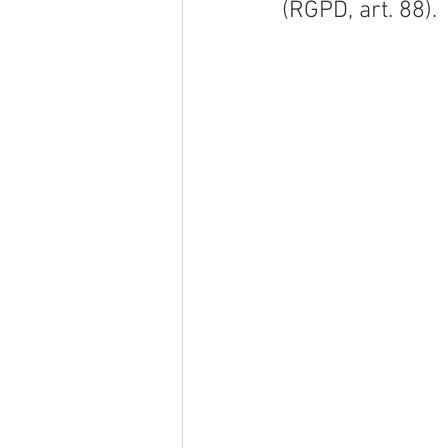
(RGPD, art. 88). 