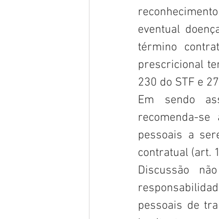
reconhecimento 
eventual doença
término contra
prescricional t
230 do STF e 27
Em sendo assi
recomenda-se a
pessoais a ser
contratual (art. 1
Discussão não
responsabilidad
pessoais de tra