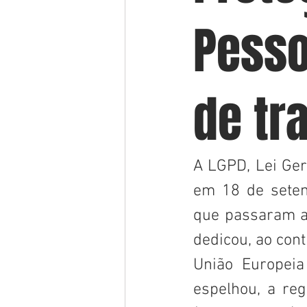
Pesso
de tr
A LGPD, Lei Ger
em 18 de setem
que passaram a 
dedicou, ao con
União Europeia
espelhou, a reg