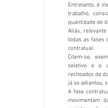
Entretanto, é i
trabalho, cons
quantidade de d
Aliás, relevant
todas as fases d
contratual.
Citem-se, exemp
seletivo e o 
recheados de da
já se adiantou, 
A fase contratu
movimentam dad