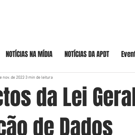
Home
A Academia
Acadêmicos & Pat
NOTÍCIAS NA MÍDIA
NOTÍCIAS DA APDT
Even
e nov. de 2022
3 min de leitura
tos da Lei Gera
ção de Dados