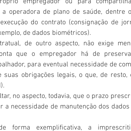
próprio empregador ou para compartilh
 a operadora de plano de saúde, dentre ou
execução do contrato (consignação de jor
exemplo, de dados biométricos).
ratual, de outro aspecto, não exige meno
onta que o empregador há de preserva
balhador, para eventual necessidade de com
suas obrigações legais, o que, de resto, é
). 
tar, no aspecto, todavia, que o prazo prescri
ar a necessidade de manutenção dos dados 
 
de forma exemplificativa, a imprescriti