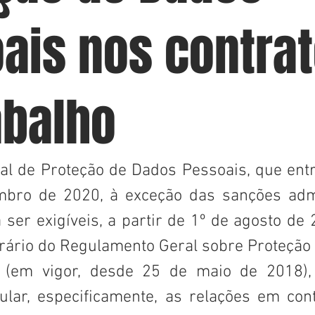
ais nos contra
abalho
al de Proteção de Dados Pessoais, que entr
bro de 2020, à exceção das sanções admin
ser exigíveis, a partir de 1º de agosto de 
trário do Regulamento Geral sobre Proteção 
 (em vigor, desde 25 de maio de 2018), 
ular, especificamente, as relações em conte