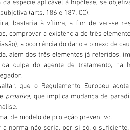
 da espécie aplicável à hipótese, se objetiva 
subjetiva (arts. 186 e 187, CC). 
ra, bastaria à vítima, a fim de ver-se res
os, comprovar a existência de três elemento
ssão), a ocorrência do dano e o nexo de cau
a, além dos três elementos já referidos, im
da culpa do agente de tratamento, na hi
egador.
saltar, que o Regulamento Europeu adota
e 
proativa
, que implica mudança de paradi
álise. 
ma, de modelo de proteção preventivo. 
 a norma não seria, por si só, o suficiente