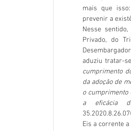
mais que isso
prevenir a exist
Nesse sentido, 
Privado, do Tr
Desembargador A
aduziu tratar-s
cumprimento dos
da adoção de me
o cumprimento d
a eficácia 
35.2020.8.26.07
Eis a corrente a