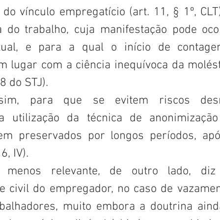
do vínculo empregatício (art. 11, § 1º, CLT
 do trabalho, cuja manifestação pode ocor
tual, e para a qual o início de contage
em lugar com a ciência inequívoca da molést
8 do STJ).
m, para que se evitem riscos desnec
 utilização da técnica de anonimização
em preservados por longos períodos, apó
6, IV).
 menos relevante, de outro lado, diz 
e civil do empregador, no caso de vazamen
balhadores, muito embora a doutrina aind