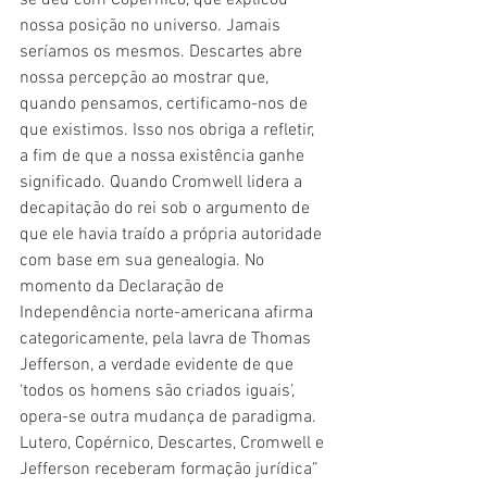
se deu com Copérnico, que explicou 
nossa posição no universo. Jamais 
seríamos os mesmos. Descartes abre 
nossa percepção ao mostrar que, 
quando pensamos, certificamo-nos de 
que existimos. Isso nos obriga a refletir, 
a fim de que a nossa existência ganhe 
significado. Quando Cromwell lidera a 
decapitação do rei sob o argumento de 
que ele havia traído a própria autoridade 
com base em sua genealogia. No 
momento da Declaração de 
Independência norte-americana afirma 
categoricamente, pela lavra de Thomas 
Jefferson, a verdade evidente de que 
‘todos os homens são criados iguais’, 
opera-se outra mudança de paradigma. 
Lutero, Copérnico, Descartes, Cromwell e 
Jefferson receberam formação jurídica” 