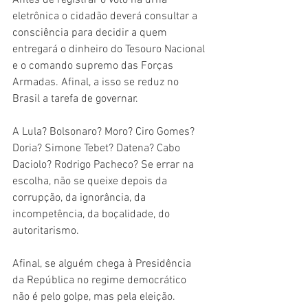
Antes de registrar o voto na urna 
eletrônica o cidadão deverá consultar a 
consciência para decidir a quem 
entregará o dinheiro do Tesouro Nacional 
e o comando supremo das Forças 
Armadas. Afinal, a isso se reduz no 
Brasil a tarefa de governar.
A Lula? Bolsonaro? Moro? Ciro Gomes? 
Doria? Simone Tebet? Datena? Cabo 
Daciolo? Rodrigo Pacheco? Se errar na 
escolha, não se queixe depois da 
corrupção, da ignorância, da 
incompetência, da boçalidade, do 
autoritarismo.
Afinal, se alguém chega à Presidência 
da República no regime democrático 
não é pelo golpe, mas pela eleição.