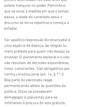
político acumulado nos doze anos que 
esteve tranquilo no poder. Patrimônio 
que se esvai à medida em que o tempo 
passa, a idade do candidato pesa, o 
discurso se torna repetitivo e começa a 
enfadar.
Ser apolítico (expressão dicionarizada) é 
uma espécie de doença, de religião ou 
mero pretexto para quem não deseja se 
envolver. O alistamento eleitoral e o voto 
não resultam de decisões espontâneas, 
livres, conscientes. São obrigatórios por 
norma constitucional (art. 14, § 1º, I). 
Boa parte do eleitorado reage 
permanecendo alheio às questões da 
política. Disso se prevalecem 
demagogos e populistas para se 
infiltrarem à procura do voto gratuito, 