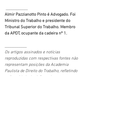
 ____________
Almir Pazzianotto Pinto é Advogado. Foi 
Ministro do Trabalho e presidente do 
Tribunal Superior do Trabalho. Membro 
da APDT, ocupante da cadeira nº 1. 
____________
Os artigos assinados e notícias 
reproduzidas com respectivas fontes não 
representam posições da Academia 
Paulista de Direito do Trabalho, refletindo 
a diversidade de visões relevantes 
abrangidas pelo tema e pela APDT.