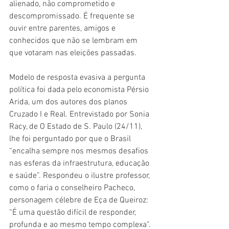
alienado, não comprometido e 
descompromissado. É frequente se 
ouvir entre parentes, amigos e 
conhecidos que não se lembram em 
que votaram nas eleições passadas.
Modelo de resposta evasiva a pergunta 
política foi dada pelo economista Pérsio 
Arida, um dos autores dos planos 
Cruzado I e Real. Entrevistado por Sonia 
Racy, de O Estado de S. Paulo (24/11), 
lhe foi perguntado por que o Brasil 
“encalha sempre nos mesmos desafios 
nas esferas da infraestrutura, educação 
e saúde”. Respondeu o ilustre professor, 
como o faria o conselheiro Pacheco, 
personagem célebre de Eça de Queiroz: 
“É uma questão difícil de responder, 
profunda e ao mesmo tempo complexa”.