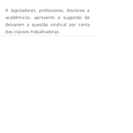
A legisladores, professores, doutores e 
acadêmicos, apresento a sugestão de 
deixarem a questão sindical por conta 
das classes trabalhadoras. 
Comentários
Escreva um comentário