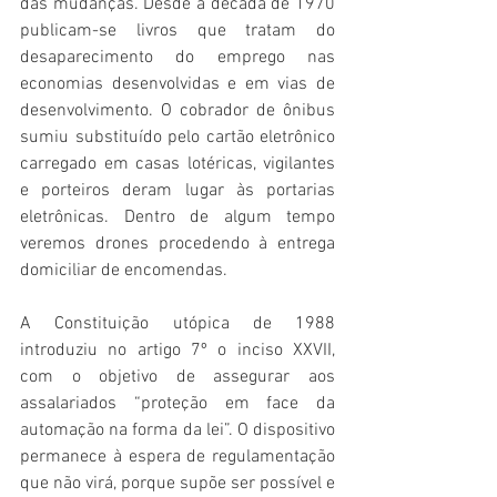
das mudanças. Desde a década de 1970 
publicam-se livros que tratam do 
desaparecimento do emprego nas 
economias desenvolvidas e em vias de 
desenvolvimento. O cobrador de ônibus 
sumiu substituído pelo cartão eletrônico 
carregado em casas lotéricas, vigilantes 
e porteiros deram lugar às portarias 
eletrônicas. Dentro de algum tempo 
veremos drones procedendo à entrega 
domiciliar de encomendas. 
A Constituição utópica de 1988 
introduziu no artigo 7º o inciso XXVII, 
com o objetivo de assegurar aos 
assalariados “proteção em face da 
automação na forma da lei”. O dispositivo 
permanece à espera de regulamentação 
que não virá, porque supõe ser possível e 