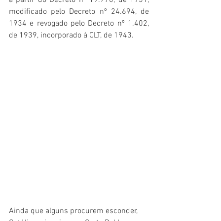
a partir do Decreto nº 19.770, de 1931, 
modificado pelo Decreto nº 24.694, de 
1934 e revogado pelo Decreto nº 1.402, 
de 1939, incorporado à CLT, de 1943.
Ainda que alguns procurem esconder, 