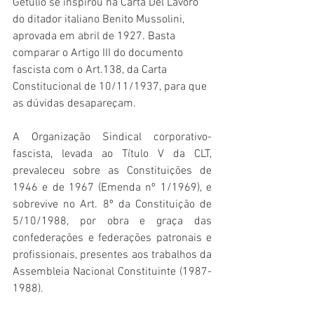
Getúlio se inspirou na Carta Del Lavoro 
do ditador italiano Benito Mussolini, 
aprovada em abril de 1927. Basta 
comparar o Artigo III do documento 
fascista com o Art.138, da Carta 
Constitucional de 10/11/1937, para que 
as dúvidas desapareçam. 
A Organização Sindical corporativo-
fascista, levada ao Título V da CLT, 
prevaleceu sobre as Constituições de 
1946 e de 1967 (Emenda nº 1/1969), e 
sobrevive no Art. 8º da Constituição de 
5/10/1988, por obra e graça das 
confederações e federações patronais e 
profissionais, presentes aos trabalhos da 
Assembleia Nacional Constituinte (1987-
1988). 