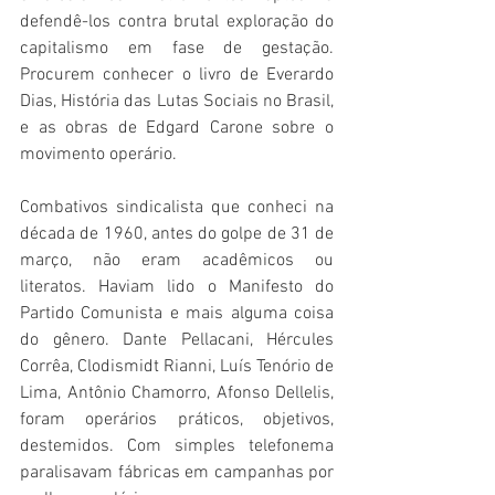
defendê-los contra brutal exploração do 
capitalismo em fase de gestação. 
Procurem conhecer o livro de Everardo 
Dias, História das Lutas Sociais no Brasil, 
e as obras de Edgard Carone sobre o 
movimento operário.  
Combativos sindicalista que conheci na 
década de 1960, antes do golpe de 31 de 
março, não eram acadêmicos ou 
literatos. Haviam lido o Manifesto do 
Partido Comunista e mais alguma coisa 
do gênero. Dante Pellacani, Hércules 
Corrêa, Clodismidt Rianni, Luís Tenório de 
Lima, Antônio Chamorro, Afonso Dellelis, 
foram operários práticos, objetivos, 
destemidos. Com simples telefonema 
paralisavam fábricas em campanhas por 