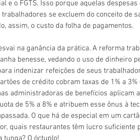
ial e o FGTS. Isso porque aquelas despesas
 trabalhadores se excluem do conceito de sa
do, assim, o custo da folha de pagamentos.
esvai na ganância da prática. A reforma trab
ranha benesse, vedando o uso de dinheiro pe
ra indenizar refeições de seus trabalhador
artões de crédito cobram taxas de 1% a 3% 
as administradoras de benefícios aplicam a
quota de 5% a 8% e atribuem esse ônus à tec
apassada. O que há de especial em um cartã
or, quais restaurantes têm lucro suficiente 
a tunga? O óctuplo!