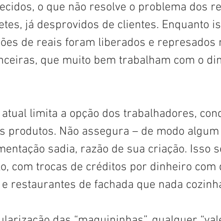
cidos, o que não resolve o problema dos re
tes, já desprovidos de clientes. Enquanto is
hões de reais foram liberados e represados 
nanceiras, que muito bem trabalham com o din
atual limita a opção dos trabalhadores, con
s produtos. Não assegura – de modo algum 
mentação sadia, razão de sua criação. Isso 
o, com trocas de créditos por dinheiro com 
 e restaurantes de fachada que nada cozinh
larização das “maquininhas”, qualquer “vale