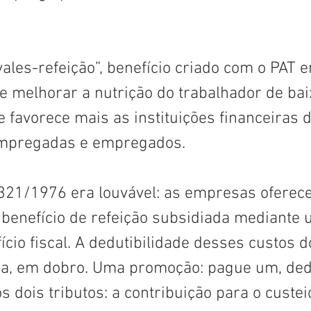
ales-refeição”, benefício criado com o PAT 
e melhorar a nutrição do trabalhador de bai
 favorece mais as instituições financeiras 
mpregadas e empregados.
6.321/1976 era louvável: as empresas oferec
 benefício de refeição subsidiada mediante 
cio fiscal. A dedutibilidade desses custos d
a, em dobro. Uma promoção: pague um, ded
 dois tributos: a contribuição para o custei