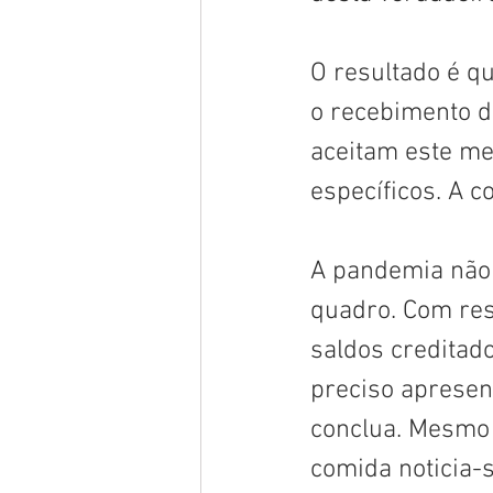
O resultado é q
o recebimento d
aceitam este me
específicos. A c
A pandemia não 
quadro. Com res
saldos creditad
preciso apresent
conclua. Mesmo 
comida noticia-