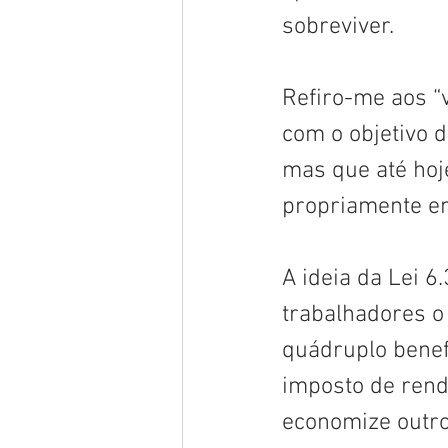
sobreviver. 
Refiro-me aos “v
com o objetivo d
mas que até hoje
propriamente e
A ideia da Lei 
trabalhadores o
quádruplo benefí
imposto de rend
economize outros