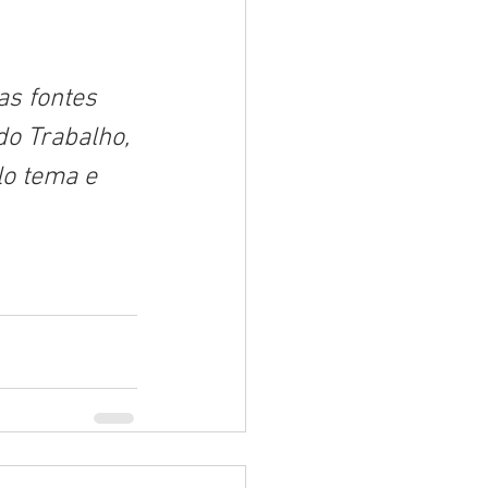
as fontes 
o Trabalho, 
lo tema e 