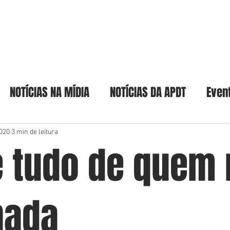
Home
A Academia
Acadêmicos & Pat
NOTÍCIAS NA MÍDIA
NOTÍCIAS DA APDT
Even
2020
3 min de leitura
e tudo de quem
nada