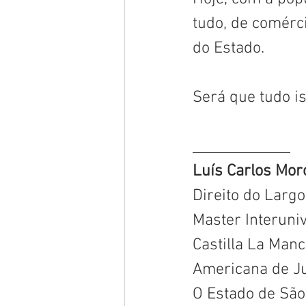
tudo, de comérc
do Estado. 
Será que tudo i
_____________
Luís Carlos Moro
Direito do Larg
Master Interuniv
Castilla La Man
Americana de Ju
O Estado de São