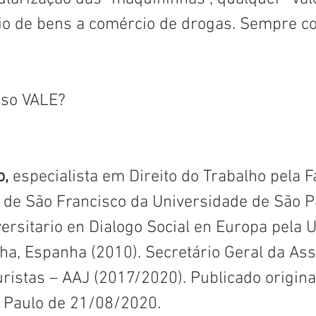
io de bens a comércio de drogas. Sempre c
sso VALE?
, 
especialista em Direito do Trabalho pela 
o de São Francisco da Universidade de São Pa
ersitario en Dialogo Social en Europa pela 
cha, Espanha (2010). Secretário Geral da Ass
ristas – AAJ (2017/2020). Publicado origin
 Paulo de 21/08/2020.