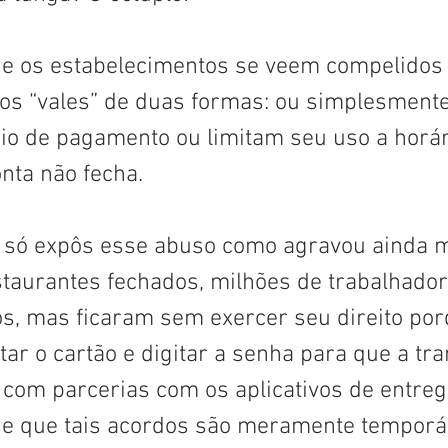
ue os estabelecimentos se veem compelidos a
os “vales” de duas formas: ou simplesmente
io de pagamento ou limitam seu uso a horár
onta não fecha. 
só expôs esse abuso como agravou ainda m
taurantes fechados, milhões de trabalhador
os, mas ficaram sem exercer seu direito por
ar o cartão e digitar a senha para que a tr
com parcerias com os aplicativos de entreg
se que tais acordos são meramente temporár