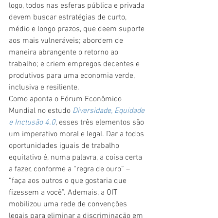
logo, todos nas esferas pública e privada 
devem buscar estratégias de curto, 
médio e longo prazos, que deem suporte 
aos mais vulneráveis; abordem de 
maneira abrangente o retorno ao 
trabalho; e criem empregos decentes e 
produtivos para uma economia verde, 
inclusiva e resiliente.
Como aponta o Fórum Econômico 
Mundial no estudo 
Diversidade, Equidade 
e Inclusão 4.0
, esses três elementos são 
um imperativo moral e legal. Dar a todos 
oportunidades iguais de trabalho 
equitativo é, numa palavra, a coisa certa 
a fazer, conforme a “regra de ouro” – 
“faça aos outros o que gostaria que 
fizessem a você”. Ademais, a OIT 
mobilizou uma rede de convenções 
legais para eliminar a discriminação em 