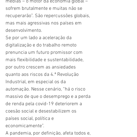
médias – o motor da economia global – 
sofrem brutalmente e muitas não se 
recuperarão”. São repercussões globais, 
mas mais agressivas nos países em 
desenvolvimento.
Se por um lado a aceleração da 
digitalização e do trabalho remoto 
prenuncia um futuro promissor com 
mais flexibilidade e sustentabilidade, 
por outro crescem as ansiedades 
quanto aos riscos da 4.ª Revolução 
Industrial, em especial os da 
automação. Nesse cenário, “há o risco 
massivo de que o desemprego e a perda 
de renda pela covid-19 deteriorem a 
coesão social e desestabilizem os 
países social, política e 
economicamente”.
A pandemia, por definição, afeta todos e, 