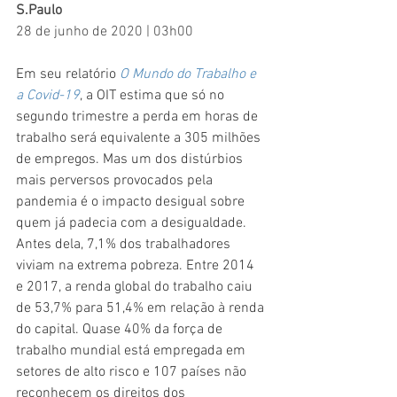
S.Paulo
28 de junho de 2020 | 03h00
Em seu relatório 
O Mundo do Trabalho e 
a Covid-19
, a OIT estima que só no 
segundo trimestre a perda em horas de 
trabalho será equivalente a 305 milhões 
de empregos. Mas um dos distúrbios 
mais perversos provocados pela 
pandemia é o impacto desigual sobre 
quem já padecia com a desigualdade. 
Antes dela, 7,1% dos trabalhadores 
viviam na extrema pobreza. Entre 2014 
e 2017, a renda global do trabalho caiu 
de 53,7% para 51,4% em relação à renda 
do capital. Quase 40% da força de 
trabalho mundial está empregada em 
setores de alto risco e 107 países não 
reconhecem os direitos dos 