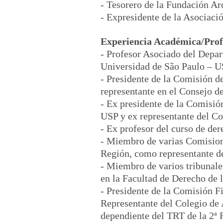
- Tesorero de la Fundación Ar
- Expresidente de la Asociac
Experiencia Académica/Prof
- Profesor Asociado del Depar
Universidad de São Paulo – U
- Presidente de la Comisión d
representante en el Consejo d
- Ex presidente de la Comisió
USP y ex representante del Co
- Ex profesor del curso de de
- Miembro de varias Comisione
Región, como representante de
- Miembro de varios tribunale
en la Facultad de Derecho de 
- Presidente de la Comisión F
Representante del Colegio de 
dependiente del TRT de la 2ª 