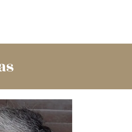
TÍCULOS Y NOTICIAS
Mais
as