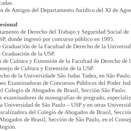
cadas.
ión de Amigos del Departamento Jurídico del XI de Ago
esional
tamento de Derecho del Trabajo y Seguridad Social de 
SP, donde ingresó por concurso público en 1995.
e Graduación de la Facultad de Derecho de la Universi
e Graduación de la USP.
n de Cultura y Extensión de la Facultad de Derecho de 
nsejo de Cultura y Extensión de la USP.
recho de la Universidade São Judas Tadeu, en São Paulo
s Examinadoras de Concursos Públicos del Poder Judici
l Colegio de Abogados de Brasil, Sección São Paulo.
s examinadores de monografías de pregrado, especializ
la Universidad de São Paulo – USP y en otras Universid
iscalizadora del Colegio de Abogados de Brasil, Secció
Abogados de Brasil, Sección de São Paulo, en el Consej
Región.