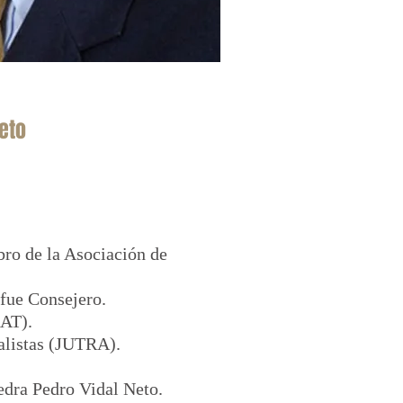
eto
ro de la Asociación de
fue Consejero.
RAT).
alistas (JUTRA).
edra Pedro Vidal Neto.