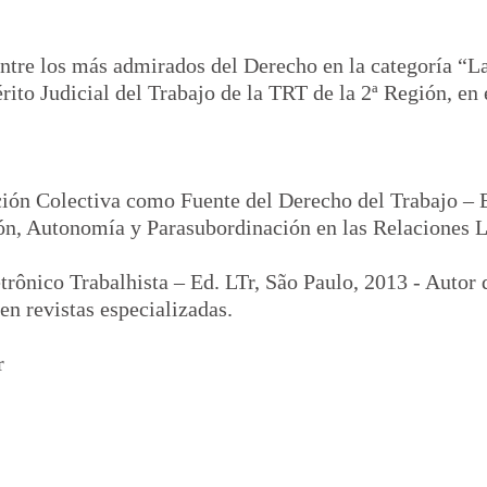
ntre los más admirados del Derecho en la categoría “L
ito Judicial del Trabajo de la TRT de la 2ª Región, en
ación Colectiva como Fuente del Derecho del Trabajo – 
ión, Autonomía y Parasubordinación en las Relaciones L
etrônico Trabalhista – Ed. LTr, São Paulo, 2013
- Autor 
en revistas especializadas.
r