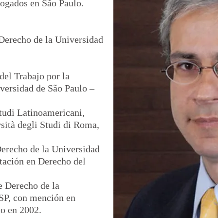
ogados en São Paulo.
Derecho de la Universidad
del Trabajo por la
versidad de São Paulo –
Studi Latinoamericani,
rsità degli Studi di Roma,
Derecho de la Universidad
tación en Derecho del
e Derecho de la
SP, con mención en
do en 2002.