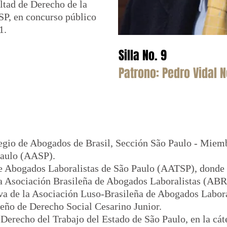
ltad de Derecho de la
SP, en concurso público
1.
Silla No. 9
Patrono: Pedro Vidal N
egio de Abogados de Brasil, Sección São Paulo
- Miemb
Paulo (AASP).
e Abogados Laboralistas de São Paulo (AATSP), donde 
la Asociación Brasileña de Abogados Laboralistas (AB
iva de la Asociación Luso-Brasileña de Abogados Labor
leño de Derecho Social Cesarino Junior.
erecho del Trabajo del Estado de São Paulo, en la cát