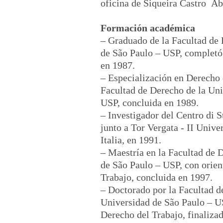
oficina de Siqueira Castro
Ab
Formación académica
– Graduado de la Facultad de 
de São Paulo – USP, completó
en 1987.
– Especialización en Derecho 
Facultad de Derecho de la Uni
USP, concluida en 1989.
– Investigador del Centro di 
junto a Tor Vergata - II Unive
Italia, en 1991.
– Maestría en la Facultad de 
de São Paulo – USP, con orien
Trabajo, concluida en 1997.
– Doctorado por la Facultad d
Universidad de São Paulo – U
Derecho del Trabajo, finaliza