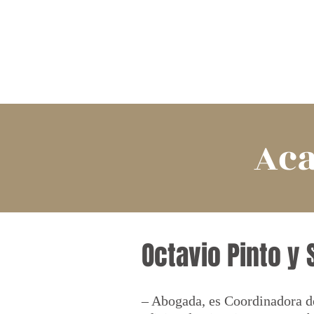
CASA
Ac
Octavio Pinto y 
– Abogada, es Coordinadora de