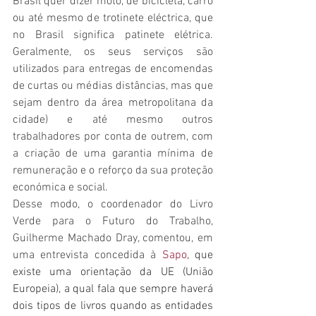
Brasil quer dizer moto, de bicicleta, carro 
ou até mesmo de trotinete eléctrica, que 
no Brasil significa patinete elétrica. 
Geralmente, os seus serviços são 
utilizados para entregas de encomendas 
de curtas ou médias distâncias, mas que 
sejam dentro da área metropolitana da 
cidade) e até mesmo outros 
trabalhadores por conta de outrem, com 
a criação de uma garantia mínima de 
remuneração e o reforço da sua proteção 
económica e social.
Desse modo, o coordenador do Livro 
Verde para o Futuro do Trabalho, 
Guilherme Machado Dray, comentou, em 
uma entrevista concedida à 
Sapo
, que 
existe uma orientação da UE (União 
Europeia), a qual fala que sempre haverá 
dois tipos de livros quando as entidades 