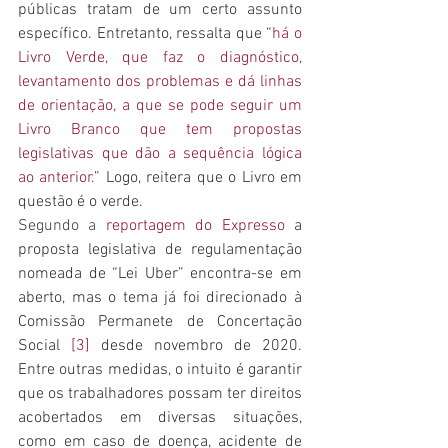
públicas tratam de um certo assunto 
específico. Entretanto, ressalta que “
há o 
Livro Verde, que faz o diagnóstico, 
levantamento dos problemas e dá linhas 
de orientação, a que se pode seguir um 
Livro Branco que tem propostas 
legislativas que dão a sequência lógica 
ao anterior.
” Logo, reitera que o Livro em 
questão é o verde.
Segundo a 
reportagem do Expresso
 a 
proposta legislativa de regulamentação 
nomeada de “Lei Uber” encontra-se em 
aberto, mas o tema já foi direcionado à 
Comissão Permanete de Concertação 
Social 
[3]
 desde novembro de 2020. 
Entre outras medidas, o intuito é garantir 
que os trabalhadores possam ter direitos 
acobertados em diversas situações, 
como em caso de doença, acidente de 