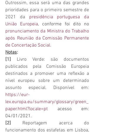
Outrossim, essa será uma das grandes 
prioridades para o primeiro semestre de 
2021 da 
presidência portuguesa da 
União Europeia
, conforme foi dito no 
pronunciamento da Ministra do Trabalho 
após Reunião da Comissão Permanente 
de Concertação Social
.
Notas
:
[1]
 Livro Verde: são documentos 
publicados pela Comissão Europeia 
destinados a promover uma reflexão a 
nível europeu sobre um determinado 
assunto especial. Disponível em: 
https://eur-
lex.europa.eu/summary/glossary/green_
paper.html?locale=pt
 acesso em: 
04/01/2021.
[2]
 Reportagem acerca do 
funcionamento dos estafetas em Lisboa, 