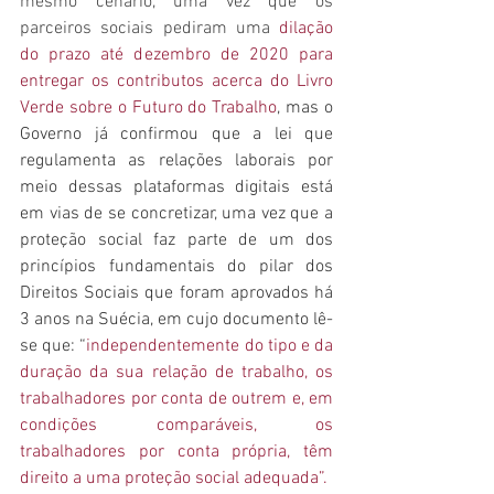
mesmo cenário, uma vez que os 
parceiros sociais pediram uma 
dilação 
do prazo até dezembro de 2020 para 
entregar os contributos acerca do Livro 
Verde sobre o Futuro do Trabalho
, mas o 
Governo já confirmou que a lei que 
regulamenta as relações laborais por 
meio dessas plataformas digitais está 
em vias de se concretizar, uma vez que a 
proteção social faz parte de um dos 
princípios fundamentais do pilar dos 
Direitos Sociais que foram aprovados há 
3 anos na Suécia, em cujo documento lê-
se que: “
independentemente do tipo e da 
duração da sua relação de trabalho, os 
trabalhadores por conta de outrem e, em 
condições comparáveis, os 
trabalhadores por conta própria, têm 
direito a uma proteção social adequada”.