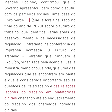
Mendes Godinho, confirmou que o 
Governo apresentou, bem como discutiu 
com os parceiros sociais “uma base do 
Livro Verde 
[1]
 (que já fora finalizado no 
final do ano de 2020) sobre o futuro do 
trabalho, que identifica várias áreas de 
desenvolvimento e de necessidade de 
regulação”. Entretanto, na conferência de 
imprensa nomeada ‘O Futuro do 
Trabalho – Garantir que Ninguém é 
Excluído’, organizada pela agência Lusa, a 
ministra, mencionou, ainda, que uma das 
regulações que se encontram em pauta 
e que é considerada importante são as 
questões de “teletrabalho e 
das relações 
laborais do trabalho em plataformas 
digitais
 chegando até ao enquadramento 
do trabalho dos chamados nómadas 
digitais.”