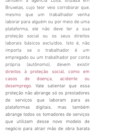
também à agência Lusa, situada em 
Bruxelas, cujo teor veio corroborar que, 
mesmo que um trabalhador venha 
laborar para alguém ou por meio de uma 
plataforma, ele não deve ter a sua 
proteção social ou os seus direitos 
laborais básicos excluídos. Isto é, não 
importa se o trabalhador é um 
empregado ou um trabalhador por conta 
própria (autônomo), devem existir 
direitos à proteção social, como em 
casos de doença, acidente ou 
desemprego.
 Vale salientar que essa 
proteção não abrange só os prestadores 
de serviços que laboram para as 
plataformas digitais, mas também 
abrange todos os tomadores de serviços 
que utilizam desse novo modelo de 
negócio para atrair mão de obra barata 