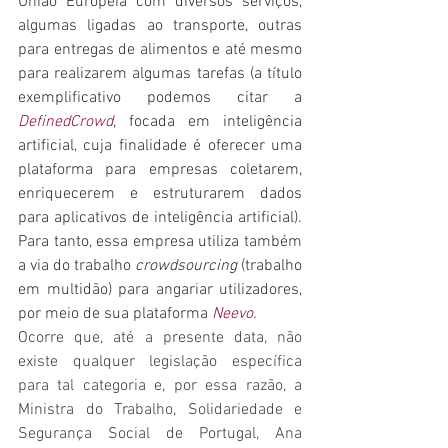
União Europeia com diversos serviços, 
algumas ligadas ao transporte, outras 
para entregas de alimentos e até mesmo 
para realizarem algumas tarefas (a título 
exemplificativo podemos citar a 
DefinedCrowd
, focada em inteligência 
artificial, cuja finalidade é oferecer uma 
plataforma para empresas coletarem, 
enriquecerem e estruturarem dados 
para aplicativos de inteligência artificial). 
Para tanto, essa empresa utiliza também 
a via do trabalho 
crowdsourcing
 (trabalho 
em multidão) para angariar utilizadores, 
por meio de sua plataforma 
Neevo
.
Ocorre que, até a presente data, não 
existe qualquer legislação específica 
para tal categoria e, por essa razão, a 
Ministra do Trabalho, Solidariedade e 
Segurança Social de Portugal, Ana 