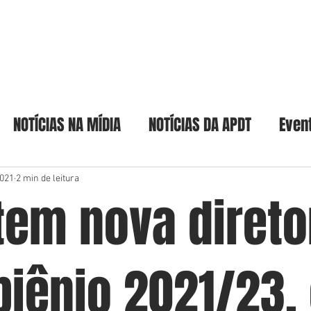
Home
A Academia
Acadêmicos & Pat
NOTÍCIAS NA MÍDIA
NOTÍCIAS DA APDT
Even
2021
2 min de leitura
tem nova direto
biênio 2021/23