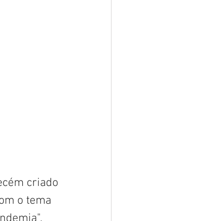
recém criado 
om o tema 
ndemia", 