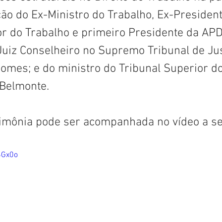
ão do Ex-Ministro do Trabalho, Ex-President
or do Trabalho e primeiro Presidente da APD
Juiz Conselheiro no Supremo Tribunal de Jus
Gomes; e do ministro do Tribunal Superior do
Belmonte.
rimônia pode ser acompanhada no vídeo a se
6Gx0o