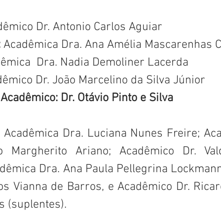
dêmico Dr. Antonio Carlos Aguiar
 
Acadêmica Dra. Ana Amélia Mascarenhas 
êmica  Dra. Nadia Demoliner Lacerda
dêmico Dr. João Marcelino da Silva Júnior
 Acadêmico: Dr. Otávio Pinto e Silva
 Acadêmica Dra. Luciana Nunes Freire; Aca
 Margherito Ariano; Acadêmico Dr. Valdi
Acadêmica Dra. Ana Paula Pellegrina Lockman
los Vianna de Barros, e Acadêmico Dr. Ricar
 (suplentes).  