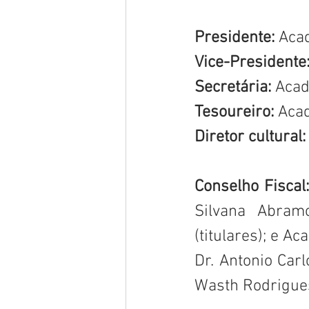
Presidente:
 Aca
Vice-Presidente:
Secretária: 
Acad
Tesoureiro:
 Aca
Diretor cultural:
Conselho Fiscal:
Silvana Abramo
(titulares); e 
Dr. Antonio Car
Wasth Rodrigues