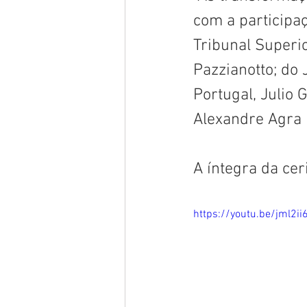
com a participaç
Tribunal Superi
Pazzianotto; do 
Portugal, Julio 
Alexandre Agra 
A íntegra da ce
https://youtu.be/jml2ii