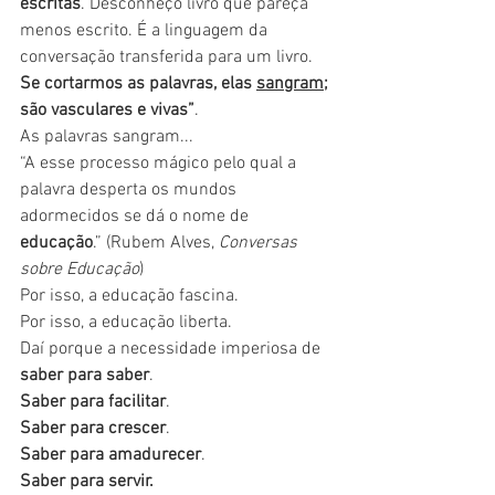
escritas
. Desconheço livro que pareça 
menos escrito. É a linguagem da 
conversação transferida para um livro. 
Se cortarmos as palavras, elas 
sangram
; 
são vasculares e vivas”
. 
As palavras sangram...
“A esse processo mágico pelo qual a 
palavra desperta os mundos 
adormecidos se dá o nome de 
educação
.” (Rubem Alves, 
Conversas 
sobre Educação
)
Por isso, a educação fascina.
Por isso, a educação liberta.
Daí porque a necessidade imperiosa de 
saber para saber
. 
Saber para facilitar
. 
Saber para crescer
. 
Saber para amadurecer
. 
Saber para servir.