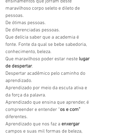
ensinamentos que jorram deste 
maravilhoso corpo seleto e dileto de 
pessoas. 
De ótimas pessoas. 
De diferenciadas pessoas. 
Que delícia saber que a academia é 
fonte. Fonte da qual se bebe sabedoria, 
conhecimento, beleza.
Que maravilhoso poder estar neste 
lugar 
de despertar
.
Despertar acadêmico pelo caminho do 
aprendizado.
Aprendizado por meio da escuta ativa e 
da força da palavra.
Aprendizado que ensina que aprender, é 
compreender e entender “
os e com”
diferentes. 
Aprendizado que nos faz a 
enxergar
campos e suas mil formas de beleza, 