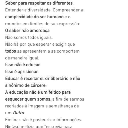
Saber para respeitar os diferentes
. 
Entender a diversidade. Compreender a 
complexidade do ser humano
 e o 
mundo sem limites de sua expressão. 
O saber não amordaça
. 
Não somos todos iguais. 
Não há por que esperar e exigir que 
todos
 se apresentem e se comportem 
de maneira igual.
Isso não é educar. 
Isso é aprisionar
. 
Educar é receitar elixir libertário e não 
sinônimo de cárcere. 
A educação não é um feitiço para 
esquecer quem somos
, a fim de sermos 
recriados à imagem e semelhança de 
um 
Outro
. 
Ensinar não é pasteurizar informações. 
Nietzsche dizia que “escrevia para 