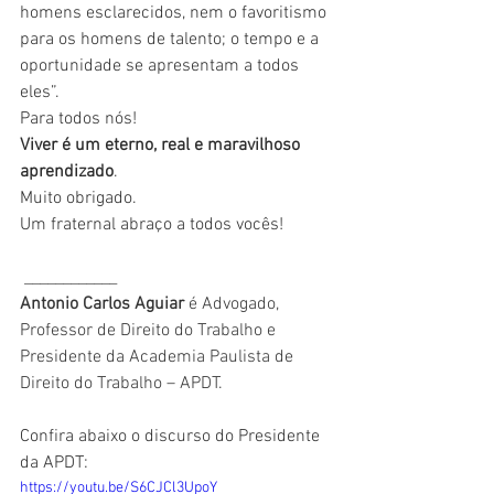
homens esclarecidos, nem o favoritismo 
para os homens de talento; o tempo e a 
oportunidade se apresentam a todos 
eles”. 
Para todos nós!
Viver é um eterno, real e maravilhoso 
aprendizado
.
Muito obrigado.
Um fraternal abraço a todos vocês!
____________
Antonio Carlos Aguiar 
é Advogado, 
Professor de Direito do Trabalho e 
Presidente da Academia Paulista de 
Direito do Trabalho – APDT.
Confira abaixo o discurso do Presidente 
da APDT:
https://youtu.be/S6CJCl3UpoY