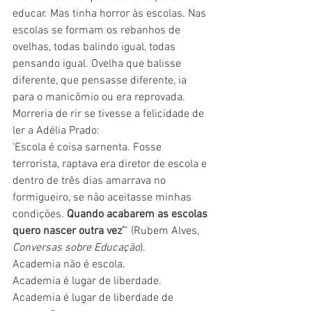
educar. Mas tinha horror às escolas. Nas 
escolas se formam os rebanhos de 
ovelhas, todas balindo igual, todas 
pensando igual. Ovelha que balisse 
diferente, que pensasse diferente, ia 
para o manicômio ou era reprovada. 
Morreria de rir se tivesse a felicidade de 
ler a Adélia Prado:
‘Escola é coisa sarnenta. Fosse 
terrorista, raptava era diretor de escola e 
dentro de três dias amarrava no 
formigueiro, se não aceitasse minhas 
condições. 
Quando acabarem as escolas 
quero nascer outra vez’
” (Rubem Alves, 
Conversas sobre Educação
).
Academia não é escola. 
Academia é lugar de liberdade.
Academia é lugar de liberdade de 