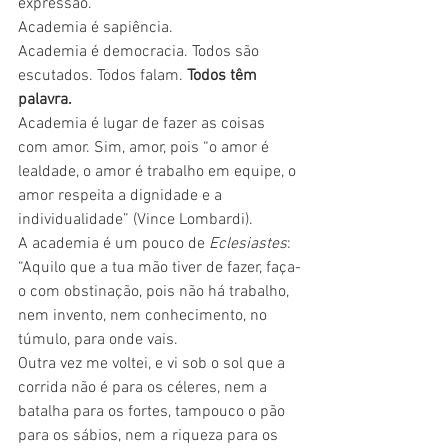
expressão.
Academia é sapiência.
Academia é democracia. Todos são 
escutados. Todos falam. 
Todos têm 
palavra.
Academia é lugar de fazer as coisas 
com amor. Sim, amor, pois “o amor é 
lealdade, o amor é trabalho em equipe, o 
amor respeita a dignidade e a 
individualidade” (Vince Lombardi).
A academia é um pouco de 
Eclesiastes
: 
“Aquilo que a tua mão tiver de fazer, faça-
o com obstinação, pois não há trabalho, 
nem invento, nem conhecimento, no 
túmulo, para onde vais.
Outra vez me voltei, e vi sob o sol que a 
corrida não é para os céleres, nem a 
batalha para os fortes, tampouco o pão 
para os sábios, nem a riqueza para os 