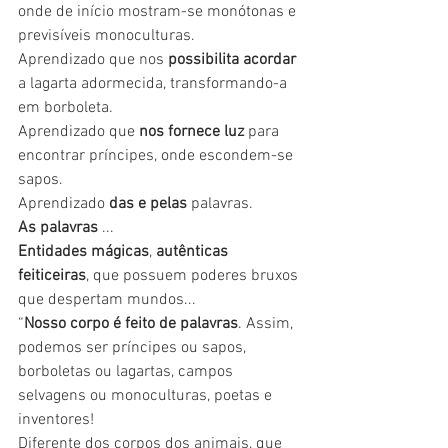
onde de início mostram-se monótonas e 
previsíveis monoculturas.
Aprendizado que nos 
possibilita acordar
a lagarta adormecida, transformando-a 
em borboleta.
Aprendizado que 
nos fornece luz
 para 
encontrar príncipes, onde escondem-se 
sapos. 
Aprendizado 
das e pelas
 palavras.
As palavras
 ... 
Entidades mágicas
, 
autênticas 
feiticeiras
, que possuem poderes bruxos 
que despertam mundos... 
“
Nosso corpo é feito de palavras
. Assim, 
podemos ser príncipes ou sapos, 
borboletas ou lagartas, campos 
selvagens ou monoculturas, poetas e 
inventores! 
Diferente dos corpos dos animais, que 