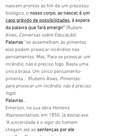
nascem prontos ao fim de um processo 
biológico, o 
nosso corpo, ao nascer, é um 
caos grávido de possibilidades
, à espera 
da palavra que fará emergir” 
(Rubem 
Alves, 
Conversas sobre Educação
).
Palavras
 “se assemelham às pimentas: 
elas podem provocar incêndios nos 
pensamentos. Mas. Para se provocar um 
incêndio, não é preciso fogo. Basta uma 
única brasa. Um único pensamento-
pimenta...'
 (Rubens Alves, 
Pimentas: 
para provocar um incêndio, não é preciso 
fogo
)
Palavras
... 
Emerson, na sua obra 
Homens 
Representativos
, em 1850, já destacava:
“A sinceridade e o vigor do homem 
chegam até as 
sentenças por ele 