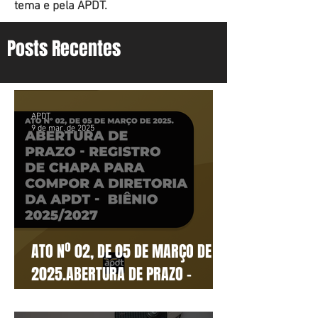
tema e pela APDT.
Posts Recentes
APDT
9 de mar. de 2025
ATO Nº 02, DE 05 DE MARÇO DE
2025.ABERTURA DE PRAZO -
REGISTRO DE CHAPA PARA