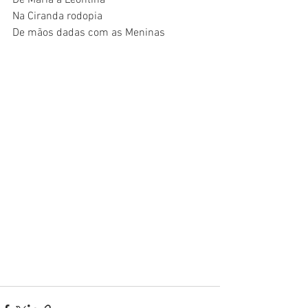
De Maria a Leontina
Na Ciranda rodopia
De mãos dadas com as Meninas