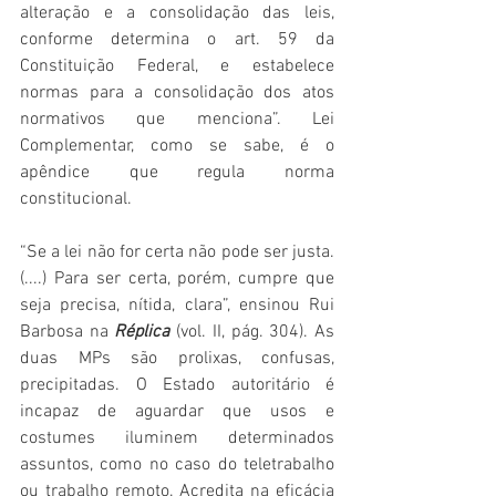
alteração e a consolidação das leis, 
conforme determina o art. 59 da 
Constituição Federal, e estabelece 
normas para a consolidação dos atos 
normativos que menciona”. Lei 
Complementar, como se sabe, é o 
apêndice que regula norma 
constitucional.
“Se a lei não for certa não pode ser justa. 
(....) Para ser certa, porém, cumpre que 
seja precisa, nítida, clara”, ensinou Rui 
Barbosa na 
Réplica
 (vol. II, pág. 304). As 
duas MPs são prolixas, confusas, 
precipitadas. O Estado autoritário é 
incapaz de aguardar que usos e 
costumes iluminem determinados 
assuntos, como no caso do teletrabalho 
ou trabalho remoto. Acredita na eficácia 