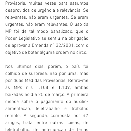
Provisória, muitas vezes para assuntos 
desprovidos de urgência e relevância. Se 
relevantes, não eram urgentes. Se eram 
urgentes, não eram relevantes. O uso da 
MP foi de tal modo banalizado, que o 
Poder Legislativo se sentiu na obrigação 
de aprovar a Emenda nº 32/2001, com o 
objetivo de botar alguma ordem no circo.
Nos últimos dias, porém, o país foi 
colhido de surpresa, não por uma, mas 
por duas Medidas Provisórias. Refiro-me 
às MPs nºs 1.108 e 1.109, ambas 
baixadas no dia 25 de março. A primeira 
dispõe sobre o pagamento do auxílio-
alimentação, teletrabalho e trabalho 
remoto. A segunda, composta por 47 
artigos, trata, entre outras coisas, de 
teletrabalho, de antecipação de férias 