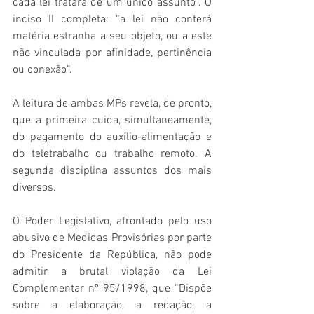
cada lei tratará de um único assunto”. O 
inciso II completa: “a lei não conterá 
matéria estranha a seu objeto, ou a este 
não vinculada por afinidade, pertinência 
ou conexão”.
A leitura de ambas MPs revela, de pronto, 
que a primeira cuida, simultaneamente, 
do pagamento do auxílio-alimentação e 
do teletrabalho ou trabalho remoto. A 
segunda disciplina assuntos dos mais 
diversos.
O Poder Legislativo, afrontado pelo uso 
abusivo de Medidas Provisórias por parte 
do Presidente da República, não pode 
admitir a brutal violação da Lei 
Complementar nº 95/1998, que “Dispõe 
sobre a elaboração, a redação, a 