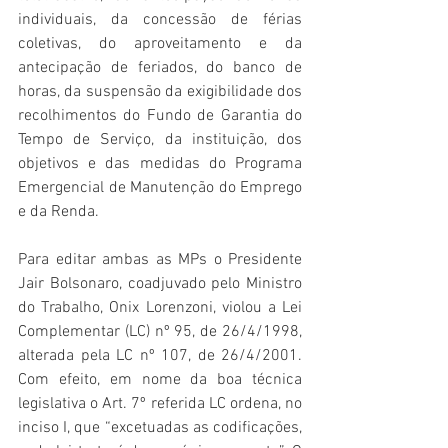
individuais, da concessão de férias 
coletivas, do aproveitamento e da 
antecipação de feriados, do banco de 
horas, da suspensão da exigibilidade dos 
recolhimentos do Fundo de Garantia do 
Tempo de Serviço, da instituição, dos 
objetivos e das medidas do Programa 
Emergencial de Manutenção do Emprego 
e da Renda.
Para editar ambas as MPs o Presidente 
Jair Bolsonaro, coadjuvado pelo Ministro 
do Trabalho, Onix Lorenzoni, violou a Lei 
Complementar (LC) nº 95, de 26/4/1998, 
alterada pela LC nº 107, de 26/4/2001. 
Com efeito, em nome da boa técnica 
legislativa o Art. 7º referida LC ordena, no 
inciso I, que “excetuadas as codificações, 