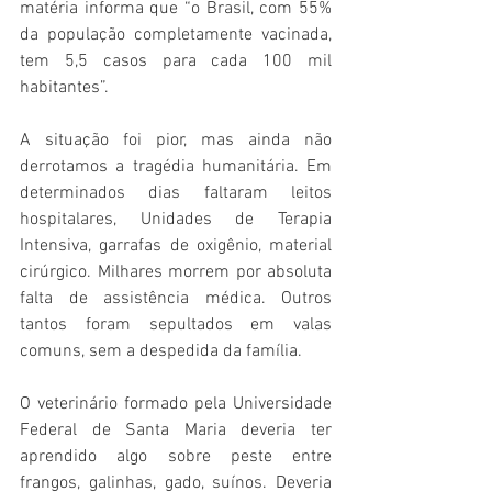
matéria informa que “o Brasil, com 55% 
da população completamente vacinada, 
tem 5,5 casos para cada 100 mil 
habitantes”.
A situação foi pior, mas ainda não 
derrotamos a tragédia humanitária. Em 
determinados dias faltaram leitos 
hospitalares, Unidades de Terapia 
Intensiva, garrafas de oxigênio, material 
cirúrgico. Milhares morrem por absoluta 
falta de assistência médica. Outros 
tantos foram sepultados em valas 
comuns, sem a despedida da família.
O veterinário formado pela Universidade 
Federal de Santa Maria deveria ter 
aprendido algo sobre peste entre 
frangos, galinhas, gado, suínos. Deveria 