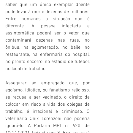
saber que um único exemplar doente 
pode levar à morte dezenas de milhares. 
Entre humanos a situação não é 
diferente. A pessoa infectada e 
assintomática poderá ser o vetor que 
contaminará dezenas nas ruas, no 
ônibus, na aglomeração, no baile, no 
restaurante, na enfermaria do hospital, 
no pronto socorro, no estádio de futebol, 
no local de trabalho.   
Assegurar ao empregado que, por 
egoísmo, idiotice, ou fanatismo religioso, 
se recusa a ser vacinado, o direito de 
colocar em risco a vida dos colegas de 
trabalho, é irracional e criminoso. O 
veterinário Onix Lorenzoni não poderia 
ignorá-lo. A Portaria MPT nº 620, de 