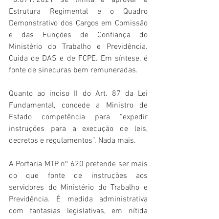
10.671/2021 se limita a aprovar a 
Estrutura Regimental e o Quadro 
Demonstrativo dos Cargos em Comissão 
e das Funções de Confiança do 
Ministério do Trabalho e Previdência. 
Cuida de DAS e de FCPE. Em síntese, é 
fonte de sinecuras bem remuneradas.
Quanto ao inciso II do Art. 87 da Lei 
Fundamental, concede a Ministro de 
Estado competência para “expedir 
instruções para a execução de leis, 
decretos e regulamentos”. Nada mais.
A Portaria MTP nº 620 pretende ser mais 
do que fonte de instruções aos 
servidores do Ministério do Trabalho e 
Previdência. É medida administrativa 
com fantasias legislativas, em nítida 