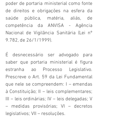
poder de portaria ministerial como fonte 
de direitos e obrigações na esfera da 
saúde pública, matéria, aliás, de 
competência da ANVISA - Agência 
Nacional de Vigilância Sanitária (Lei nº 
9.782, de 26/1/1999).
É desnecessário ser advogado para 
saber que portaria ministerial é figura 
estranha ao Processo Legislativo. 
Prescreve o Art. 59 da Lei Fundamental 
que nele se compreendem: I – emendas 
à Constituição; II – leis complementares; 
III – leis ordinárias; IV – leis delegadas; V 
– medidas provisórias; VI – decretos 
legislativos; VII – resoluções.